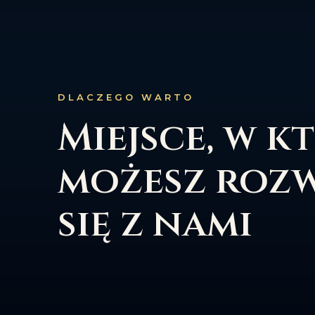
DLACZEGO WARTO
Miejsce, w k
możesz rozw
się z nami