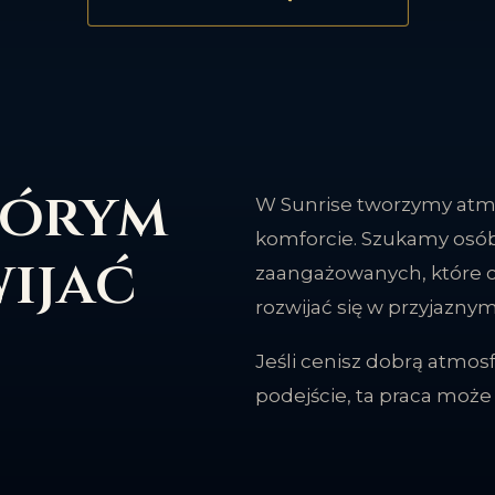
tórym
W Sunrise tworzymy atmo
komforcie. Szukamy osób
ijać
zaangażowanych, które 
rozwijać się w przyjazny
Jeśli cenisz dobrą atmosf
podejście, ta praca może 