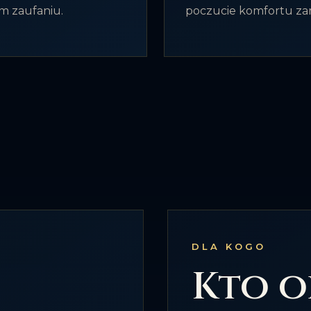
m zaufaniu.
poczucie komfortu zaró
DLA KOGO
Kto o