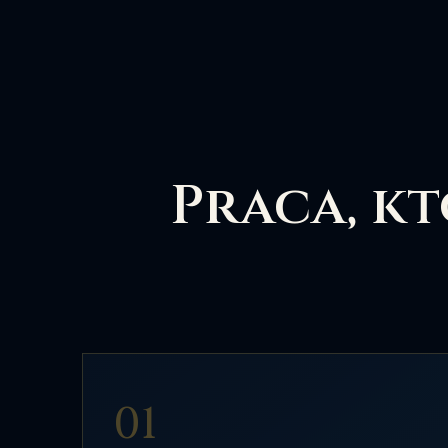
Praca, kt
01