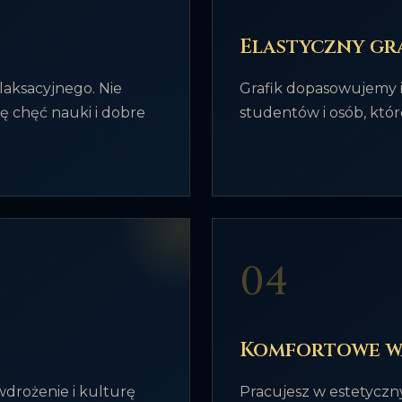
Elastyczny gr
laksacyjnego. Nie
Grafik dopasowujemy i
ę chęć nauki i dobre
studentów i osób, któr
04
Komfortowe w
drożenie i kulturę
Pracujesz w estetycz