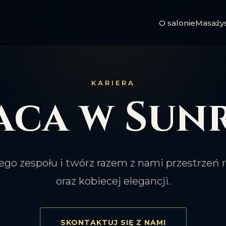
O salonie
Masażys
KARIERA
aca w Sunr
ego zespołu i twórz razem z nami przestrzeń r
oraz kobiecej elegancji.
SKONTAKTUJ SIĘ Z NAMI