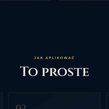
JAK APLIKOWAĆ
To proste
02