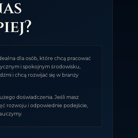
nas
iej?
idealna dla osób, które chcą pracować
tycznym i spokojnym środowisku,
dźmi i chcą rozwijać się w branży
użego doświadczenia. Jeśli masz
ęć rozwoju i odpowiednie podejście,
nauczymy.