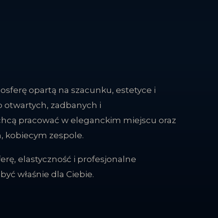
sferę opartą na szacunku, estetyce i
 otwartych, zadbanych i
chcą pracować w eleganckim miejscu oraz
m, kobiecym zespole.
erę, elastyczność i profesjonalne
być właśnie dla Ciebie.