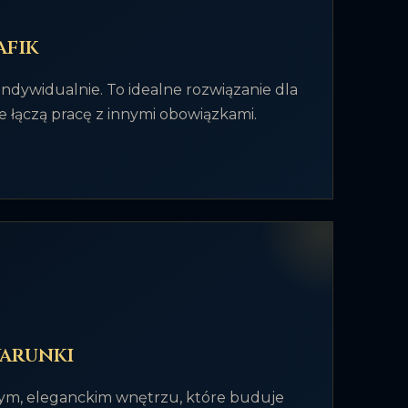
afik
ndywidualnie. To idealne rozwiązanie dla
e łączą pracę z innymi obowiązkami.
arunki
nym, eleganckim wnętrzu, które buduje