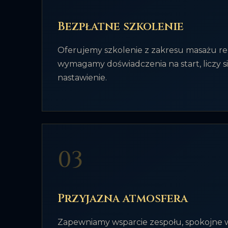
Bezpłatne szkolenie
Oferujemy szkolenie z zakresu masażu re
wymagamy doświadczenia na start, liczy si
nastawienie.
03
Przyjazna atmosfera
Zapewniamy wsparcie zespołu, spokojne w