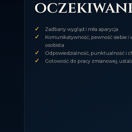
oczekiwan
✓
Zadbany wygląd i miła aparycja
✓
Komunikatywność, pewność siebie i 
osobista
✓
Odpowiedzialność, punktualność i c
✓
Gotowość do pracy zmianowej, ustal