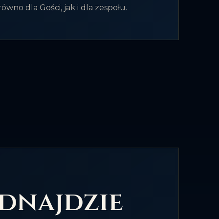
wno dla Gości, jak i dla zespołu.
dnajdzie