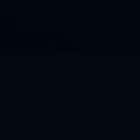
O SALONIE
Miejsce stworzone
dla głębokiego
relaksu